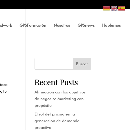
ndwork
GPSFormación
Nosotros
GPSnews
Hablemos
Buscar
Recent Posts
itosa
, tu
Alineación con los objetivos
de negocio: Marketing con
propósito
El rol del pricing en la
generación de demanda
proactiva