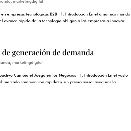
manda
,
marketingdigital
 en empresas tecnológicas B2B 1. Introducción En el dinámico mundo
el avance rápido de la tecnología obligan a las empresas a innovar
ma de generación de demanda
manda
,
marketingdigital
ctivo Cambia el Juego en los Negocios 1. Introducción En el vasto
l mercado cambian con rapidez y sin previo aviso, asegurar la
.
s