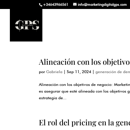
+34643966561
info@marketingdigitalgps.com
Alineación con los objetiv
por
Gabriela
|
Sep 11, 2024
|
generación de de
Alineación con los objetivos de negocio: Marketi
es asegurar que esté alineada con los objetivos 
estrategia de...
El rol del pricing en la g