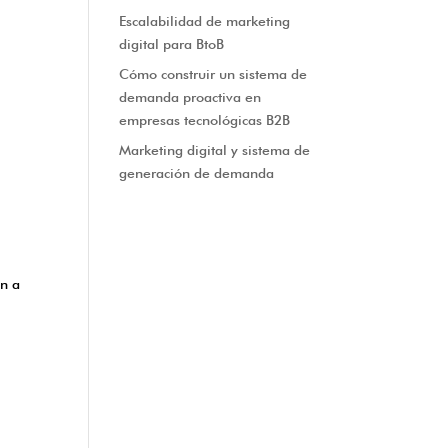
Escalabilidad de marketing
digital para BtoB
Cómo construir un sistema de
demanda proactiva en
empresas tecnológicas B2B
Marketing digital y sistema de
generación de demanda
an a