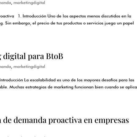
manda
,
marketingdigital
roactiva 1. Introducción Uno de los aspectos menos discutidos en la
g. Sin embargo, el precio de tus productos o servicios juega un papel
 digital para BtoB
manda
,
marketingdigital
ntroducción La escalabilidad es uno de los mayores desafíos para las
ble. Muchas estrategias de marketing funcionan bien cuando se aplic
a de demanda proactiva en empresas