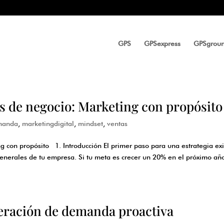
GPS
GPSexpress
GPSgrou
os de negocio: Marketing con propósito
manda
,
marketingdigital
,
mindset
,
ventas
ng con propósito 1. Introducción El primer paso para una estrategia ex
generales de tu empresa. Si tu meta es crecer un 20% en el próximo año
eneración de demanda proactiva