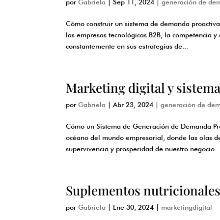
por
Gabriela
|
Sep 11, 2024
|
generación de de
Cómo construir un sistema de demanda proactiva
las empresas tecnológicas B2B, la competencia y 
constantemente en sus estrategias de...
Marketing digital y siste
por
Gabriela
|
Abr 23, 2024
|
generación de de
Cómo un Sistema de Generación de Demanda Proa
océano del mundo empresarial, donde las olas de
supervivencia y prosperidad de nuestro negocio..
Suplementos nutricionale
por
Gabriela
|
Ene 30, 2024
|
marketingdigital